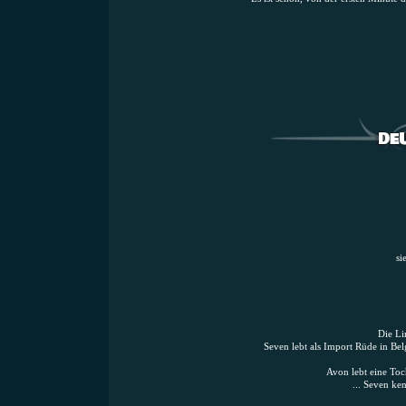
si
Die Li
Seven lebt als Import Rüde in Bel
Avon lebt eine Toc
... Seven ke