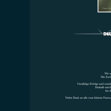
Wir w
Die Zuch
Unzählige Erfolge und wunde
Deshalb möcht
für 
Vielen Dank an alle vom kleinen Feenw