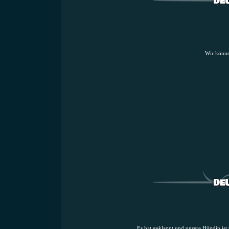
Wir könne
Es hat geklappt und unsere Hündin is