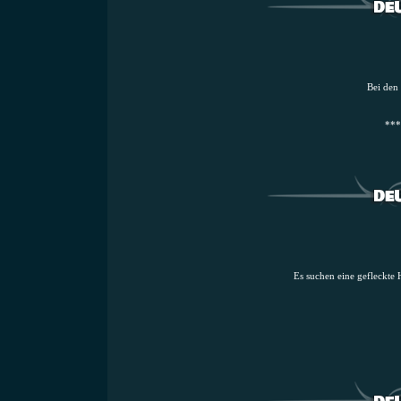
Bei den
***
Es suchen eine gefleckte