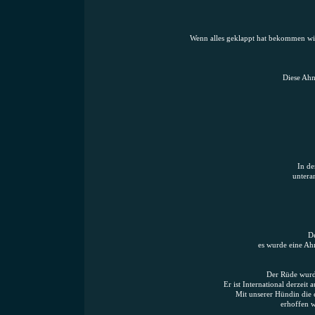
Wenn alles geklappt hat bekommen wir 
Diese Ahn
In de
untera
De
es wurde eine Ah
Der Rüde wurde
Er ist International derzei
Mit unserer Hündin die 
erhoffen 