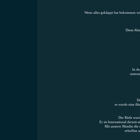
Wenn alles geklappt hat bekommen wir 
Diese Ahn
In de
untera
De
es wurde eine Ah
Der Rüde wurde
Er ist International derzei
Mit unserer Hündin die 
erhoffen 