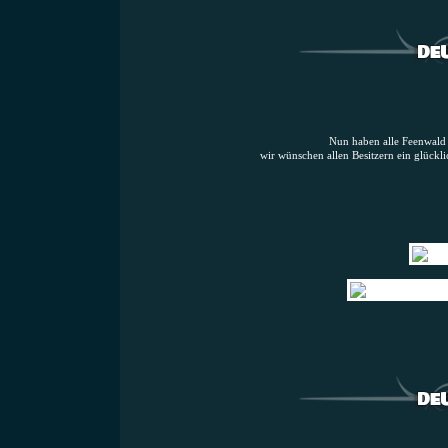
Nun haben alle Feenwald W
wir wünschen allen Besitzern ein glückli