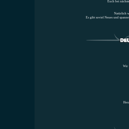
Euch bei nächst
Natürlich 
Es gibt soviel Neues und span
Wir 
Herz