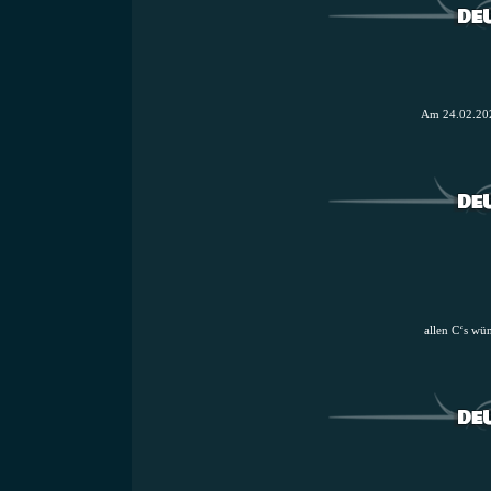
Am 24.02.2021
allen C‘s wü