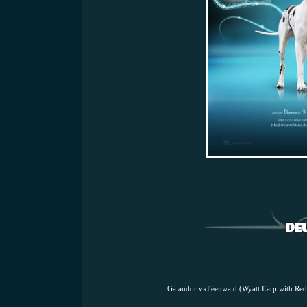
Galandor vkFeenwald (Wyatt Earp with Red 