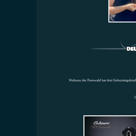
Wuhuuu der Feenwald hat drei Geburtstagskind
C