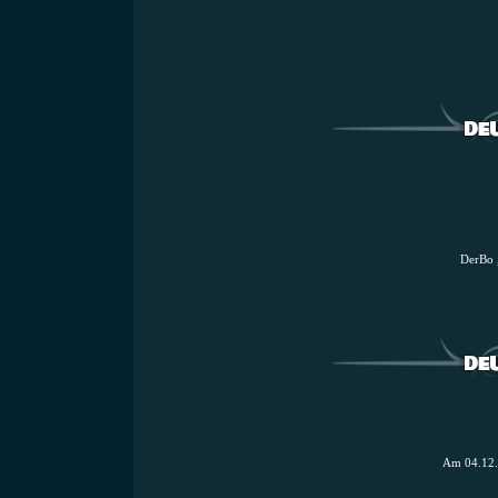
DerBo 
Am 04.12.2