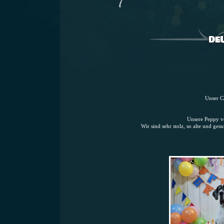
Unser Ca
Unsere Peppy v
Wir sind sehr stolz, so alte und ge