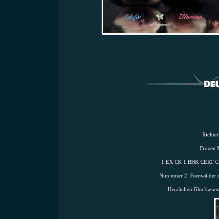
Richter
Frozen 
1 EX CK 1.BHK CERT CAC
Nun unser 2. Feenwälder 
Herzlichen Glückwunsch