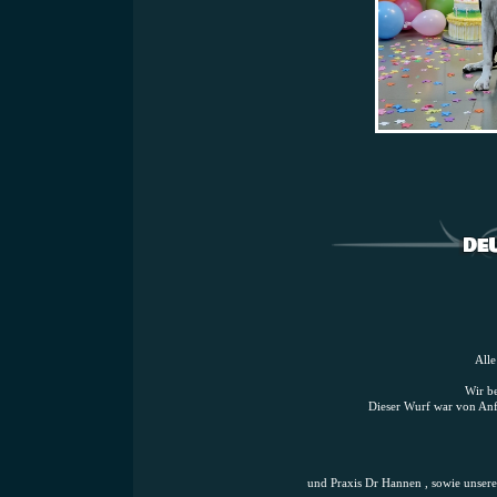
Alle
Wir b
Dieser Wurf war von Anfa
und Praxis Dr Hannen , sowie unse