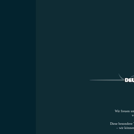
Wir freuen un
v
Diese besondere 
– wir können