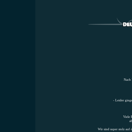
Nach 
- Leider gin
Viele 
a
Wir sind super stolz auf