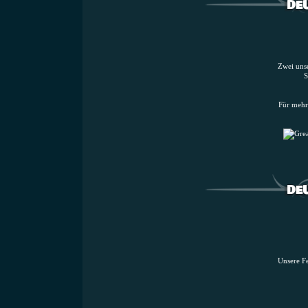
Zwei unse
S
Für mehr
Unsere F